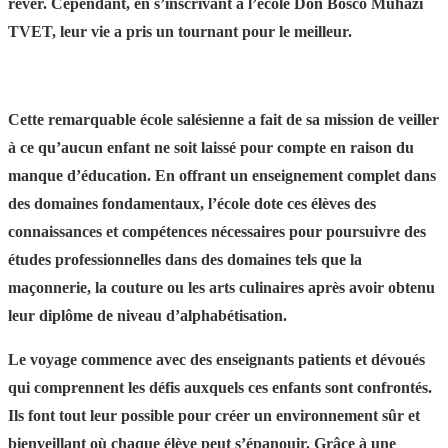
rêver. Cependant, en s’inscrivant à l’école Don Bosco Muhazi
TVET, leur vie a pris un tournant pour le meilleur.
Cette remarquable école salésienne a fait de sa mission de veiller
à ce qu’aucun enfant ne soit laissé pour compte en raison du
manque d’éducation. En offrant un enseignement complet dans
des domaines fondamentaux, l’école dote ces élèves des
connaissances et compétences nécessaires pour poursuivre des
études professionnelles dans des domaines tels que la
maçonnerie, la couture ou les arts culinaires après avoir obtenu
leur diplôme de niveau d’alphabétisation.
Le voyage commence avec des enseignants patients et dévoués
qui comprennent les défis auxquels ces enfants sont confrontés.
Ils font tout leur possible pour créer un environnement sûr et
bienveillant où chaque élève peut s’épanouir. Grâce à une