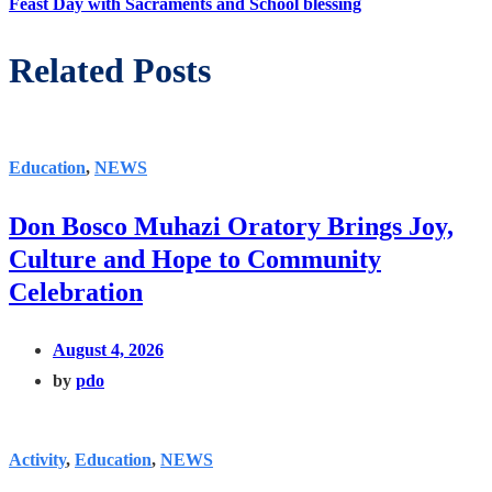
Feast Day with Sacraments and School blessing
Related Posts
Education
,
NEWS
Don Bosco Muhazi Oratory Brings Joy,
Culture and Hope to Community
Celebration
August 4, 2026
by
pdo
Activity
,
Education
,
NEWS