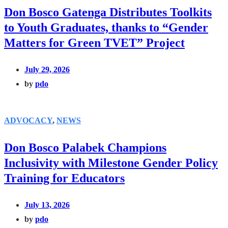
Don Bosco Gatenga Distributes Toolkits
to Youth Graduates, thanks to “Gender
Matters for Green TVET” Project
July 29, 2026
by
pdo
ADVOCACY
,
NEWS
Don Bosco Palabek Champions
Inclusivity with Milestone Gender Policy
Training for Educators
July 13, 2026
by
pdo